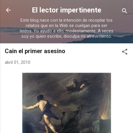
Ir al contenido principal
El lector impertinente
Este blog nace con la intención de recopilar los
relatos que en la Web se cuelgan para ser
leidos. Yo ayudo a ello, modestamente. A veces
soy yo quien escribe, disculpa mi atrevimiento.
Cain el primer asesino
abril 01, 2010