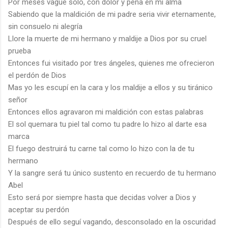
Por meses vague solo, con dolor y pena en mi alma
Sabiendo que la maldición de mi padre seria vivir eternamente,
sin consuelo ni alegría
Llore la muerte de mi hermano y maldije a Dios por su cruel
prueba
Entonces fui visitado por tres ángeles, quienes me ofrecieron
el perdón de Dios
Mas yo les escupí en la cara y los maldije a ellos y su tiránico
señor
Entonces ellos agravaron mi maldición con estas palabras
El sol quemara tu piel tal como tu padre lo hizo al darte esa
marca
El fuego destruirá tu carne tal como lo hizo con la de tu
hermano
Y la sangre será tu único sustento en recuerdo de tu hermano
Abel
Esto será por siempre hasta que decidas volver a Dios y
aceptar su perdón
Después de ello seguí vagando, desconsolado en la oscuridad