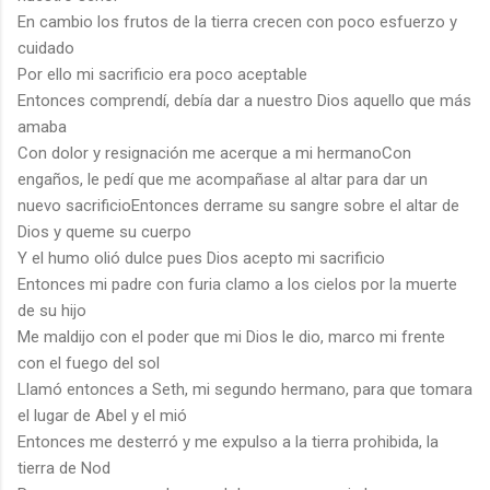
En cambio los frutos de la tierra crecen con poco esfuerzo y
cuidado
Por ello mi sacrificio era poco aceptable
Entonces comprendí, debía dar a nuestro Dios aquello que más
amaba
Con dolor y resignación me acerque a mi hermanoCon
engaños, le pedí que me acompañase al altar para dar un
nuevo sacrificioEntonces derrame su sangre sobre el altar de
Dios y queme su cuerpo
Y el humo olió dulce pues Dios acepto mi sacrificio
Entonces mi padre con furia clamo a los cielos por la muerte
de su hijo
Me maldijo con el poder que mi Dios le dio, marco mi frente
con el fuego del sol
Llamó entonces a Seth, mi segundo hermano, para que tomara
el lugar de Abel y el mió
Entonces me desterró y me expulso a la tierra prohibida, la
tierra de Nod