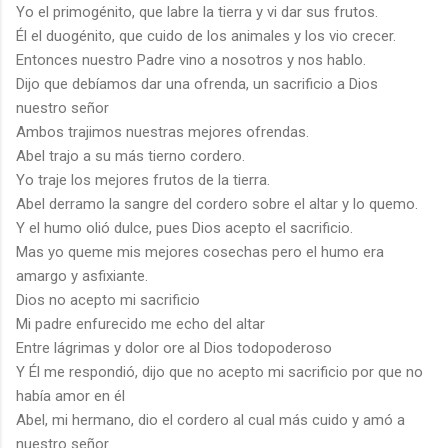
Yo el primogénito, que labre la tierra y vi dar sus frutos.
Él el duogénito, que cuido de los animales y los vio crecer.
Entonces nuestro Padre vino a nosotros y nos hablo.
Dijo que debíamos dar una ofrenda, un sacrificio a Dios
nuestro señor
Ambos trajimos nuestras mejores ofrendas.
Abel trajo a su más tierno cordero.
Yo traje los mejores frutos de la tierra.
Abel derramo la sangre del cordero sobre el altar y lo quemo.
Y el humo olió dulce, pues Dios acepto el sacrificio.
Mas yo queme mis mejores cosechas pero el humo era
amargo y asfixiante.
Dios no acepto mi sacrificio
Mi padre enfurecido me echo del altar
Entre lágrimas y dolor ore al Dios todopoderoso
Y Él me respondió, dijo que no acepto mi sacrificio por que no
había amor en él
Abel, mi hermano, dio el cordero al cual más cuido y amó a
nuestro señor