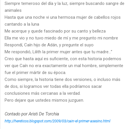
Siempre temeroso del día y la luz, siempre buscando sangre de
animales
Hasta que una noche vi una hermosa mujer de cabellos rojos
cantando a la luna
Me acerque y quede fascinado por su canto y belleza
Ella me vio y no tuvo miedo de mí y me pregunto mi nombre
Respondí, Caín hijo de Adán, y pregunte el suyo
Me respondió, Lilith la primer mujer antes que tu madre…”
Creo que hasta aquí es suficiente, con esta historia podemos
ver que Caín no era exactamente un mal hombre, simplemente
fue el primer mártir de su época.
Como siempre, la historia tiene dos versiones, o incluso más
de dos, si logramos ver todas ella podríamos sacar
conclusiones más cercanas a la verdad.
Pero dejare que ustedes mismos juzguen.
Contado por Aristi De Torchia
http://hereticos.blogspot.com/2009/03/cain-el-primer-asesino.html